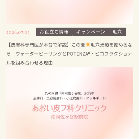
お役立ち情報
キャンペーン
毛穴
2026.07.03
【皮膚科専門医が本音で解説】この夏
毛穴治療を始めるな
ら｜ウォーターピーリングとPOTENZA®・ピコフラクショナ
ルを組み合わせる理由