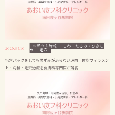
お役立ち情報
しわ・たるみ・ひきし
2026.07.10
め
毛穴
毛穴パックをしても黒ずみが治らない理由｜皮脂フィラメン
ト・角栓・毛穴治療を皮膚科専門医が解説