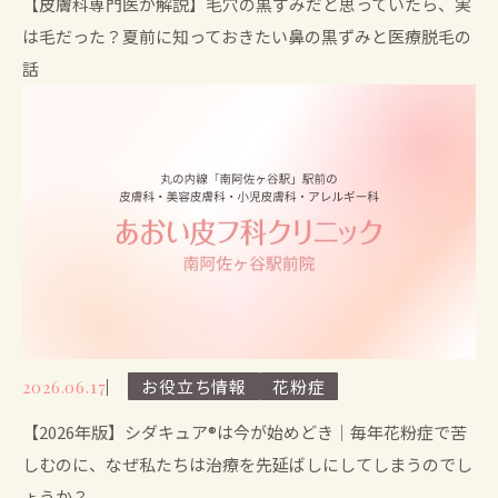
【皮膚科専門医が解説】毛穴の黒ずみだと思っていたら、実
は毛だった？夏前に知っておきたい鼻の黒ずみと医療脱毛の
話
お役立ち情報
花粉症
2026.06.17
【2026年版】シダキュア®は今が始めどき｜毎年花粉症で苦
しむのに、なぜ私たちは治療を先延ばしにしてしまうのでし
ょうか？