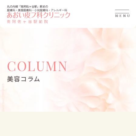
丸の内線「南阿佐ヶ谷駅」駅前の
皮膚科・美容皮膚科・小児皮膚科・アレルギー科
MENU
COLUMN
美容コラム