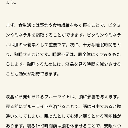
ょう。
まず、食生活では野菜や食物繊維を多く摂ることで、ビタミ
ンやミネラルを摂取することができます。ビタミンやミネラ
ルは肌の栄養素として重要です。次に、十分な睡眠時間をと
り、熟睡することです。睡眠不足は、肌全体にくすみをもた
らします。熟睡するためには、液晶を見る時間を減少させる
ことも効果が期待できます。
液晶から発せられるブルーライトは、脳に影響を与えます。
寝る前にブルーライトを浴びることで、脳は日中であると勘
違いをしてしまい、眠ったとしても浅い眠りとなる可能性が
あります。寝る1〜2時間前は脳を休ませることで、安眠へつ