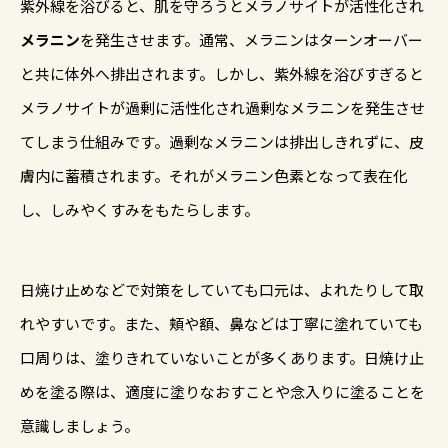
紫外線を浴びると、肌を守ろうとメラノサイトが活性化され
メラニン
を発生させます。通常、メラニンはターンオーバー
と共に体外へ排出されます。しかし、紫外線を浴びすぎると
メラノサイトが過剰に活性化され過剰なメラニンを発生させ
てしまう仕組みです。過剰なメラニンは排出しきれずに、皮
膚内に蓄積されます。それがメラニン色素となって表在化
し、しみやくすみをもたらします。
日焼け止めなどで対策をしていても口元は、よれたりして取
れやすいです。また、頬や額、鼻などは丁寧に塗れていても
口周りは、塗りきれていないことが多くあります。日焼け止
めを塗る際は、適度に塗りなおすことや念入りに塗ることを
意識しましょう。