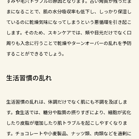
すみや毛穴トラブルの原因となります。古い角質が残ったま
まになることで、肌の水分吸収率も低下し、しっかり保湿し
ているのに乾燥気味になってしまうという悪循環を引き起こ
します。そのため、スキンケアでは、頬や目元だけでなく口
周りも入念に行うことで乾燥やターンオーバーの乱れを予防
することができるでしょう。
生活習慣の乱れ
生活習慣の乱れは、体調だけでなく肌にも不調を及ぼしま
す。食生活では、糖分や脂質の摂りすぎにより、細胞が劣化
したり皮脂が増加したり肌トラブルを起こしやすくなりま
す。チョコレートや小麦製品、ナッツ類、肉類などを過剰に