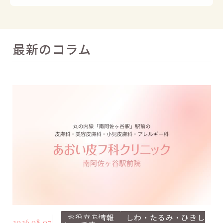
最新のコラム
お役立ち情報
しわ・たるみ・ひきし
2026.08.07