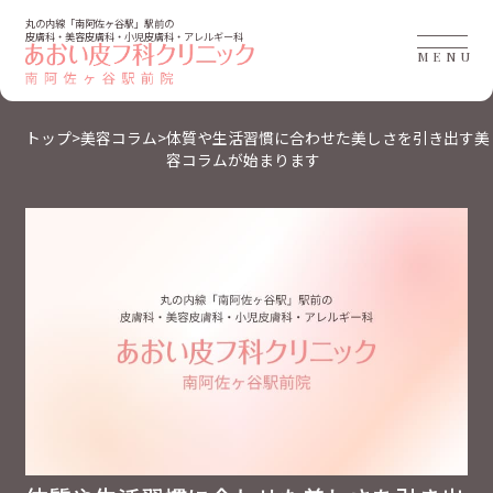
丸の内線「南阿佐ヶ谷駅」駅前の
皮膚科・美容皮膚科・小児皮膚科・アレルギー科
MENU
トップ
>
美容コラム
>
体質や生活習慣に合わせた美しさを引き出す美
容コラムが始まります