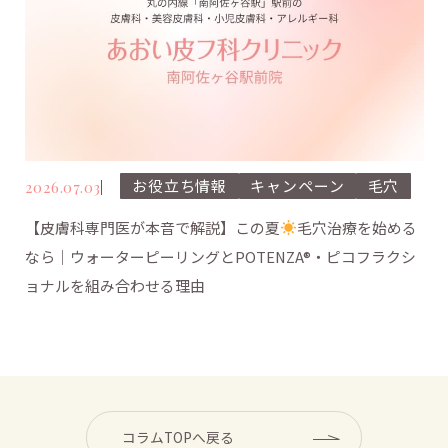
お役立ち情報
キャンペーン
毛穴
2026.07.03
【皮膚科専門医が本音で解説】この夏
毛穴治療を始める
なら｜ウォーターピーリングとPOTENZA®・ピコフラクシ
ョナルを組み合わせる理由
コラムTOPへ戻る