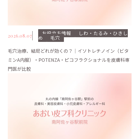
お役立ち情報
しわ・たるみ・ひきし
2026.08.07
め
毛穴
毛穴治療、結局どれが効くの？｜イソトレチノイン（ビタ
ミンA内服）・POTENZA・ピコフラクショナルを皮膚科専
門医が比較