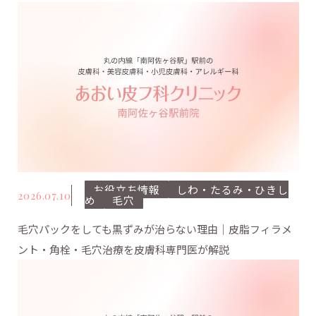
お役立ち情報
しわ・たるみ・ひきし
2026.07.10
め
毛穴
毛穴パックをしても黒ずみが治らない理由｜皮脂フィラメ
ント・角栓・毛穴治療を皮膚科専門医が解説